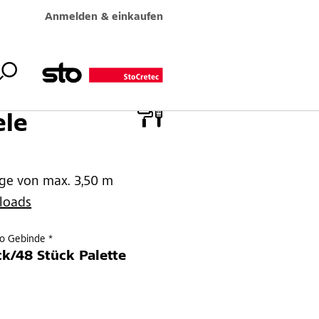
Anmelden & einkaufen
ele
ge von max. 3,50 m
loads
ro Gebinde *
ck/48 Stück Palette