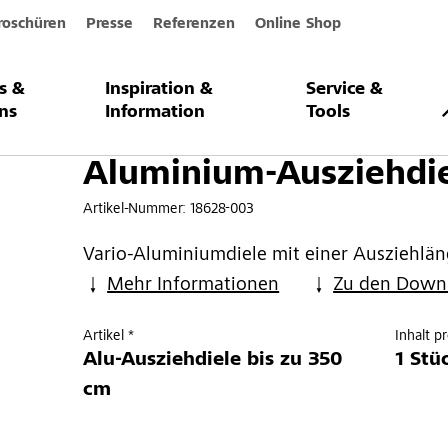
roschüren
Presse
Referenzen
Online Shop
s &
Inspiration &
Service &
sziehdiele
ns
Information
Tools
Aluminium-Ausziehdi
Artikel-Nummer:
18628-003
Vario-Aluminiumdiele mit einer Ausziehlän
Mehr Informationen
Zu den Down
Artikel *
Inhalt p
Alu-Ausziehdiele bis zu 350
1 Stü
cm