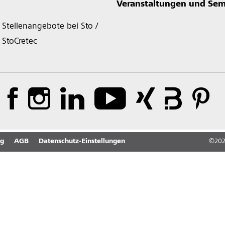
Veranstaltungen und Sem
Stellenangebote bei Sto /
StoCretec
ng
AGB
Datenschutz-Einstellungen
©
20