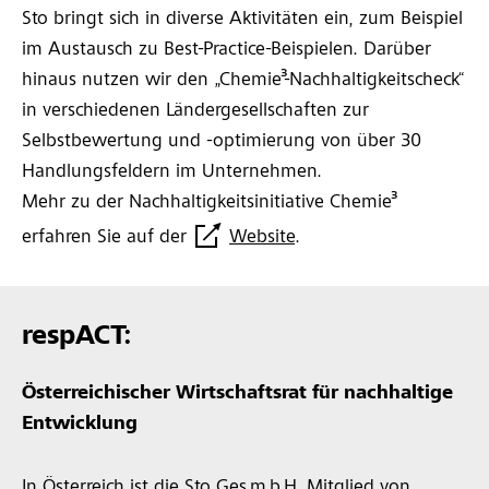
Sto bringt sich in diverse Aktivitäten ein, zum Beispiel
im Austausch zu Best-Practice-Beispielen. Darüber
hinaus nutzen wir den „Chemie³-Nachhaltigkeitscheck“
in verschiedenen Ländergesellschaften zur
Selbstbewertung und -optimierung von über 30
Handlungsfeldern im Unternehmen.
Mehr zu der Nachhaltigkeitsinitiative Chemie³
erfahren Sie auf der
Website
.
respACT:
Österreichischer Wirtschaftsrat für nachhaltige
Entwicklung
In Österreich ist die Sto Ges.m.b.H. Mitglied von