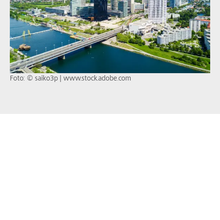
Foto: © saiko3p | www.stock.adobe.com