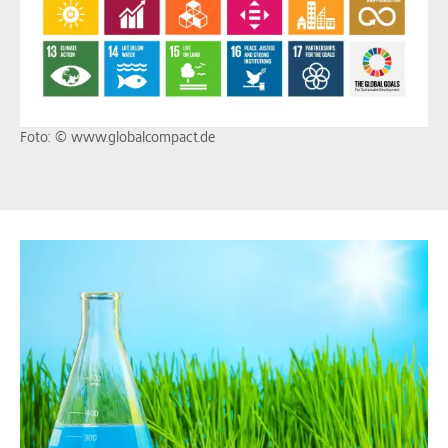
Foto: © www.globalcompact.de