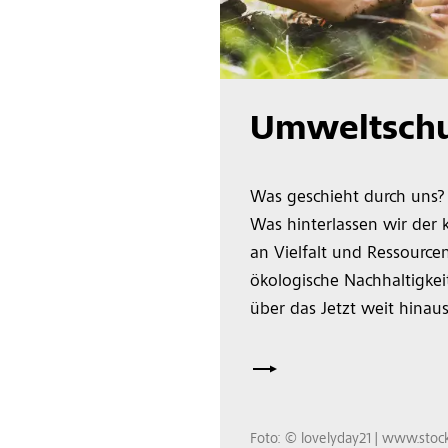
Umweltschu
Was geschieht durch uns
Was hinterlassen wir de
an Vielfalt und Ressourcen
ökologische Nachhaltigkeit
über das Jetzt weit hinaus
Foto: © lovelyday21 | www.stoc