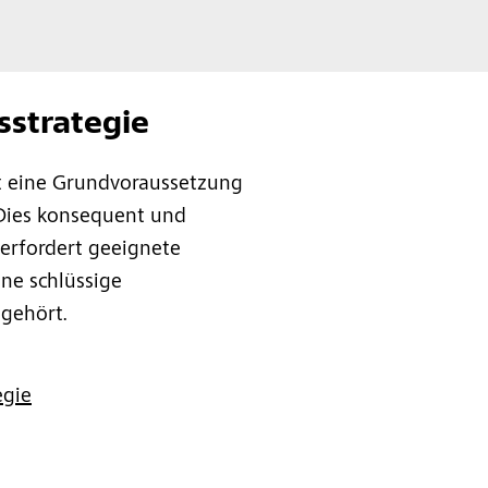
sstrategie
t eine Grundvoraussetzung
. Dies konsequent und
 erfordert geeignete
ne schlüssige
 gehört.
egie