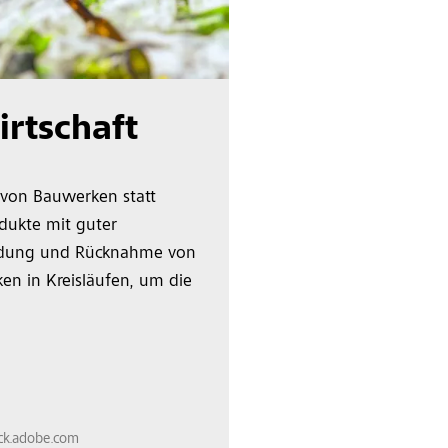
irtschaft
 von Bauwerken statt
dukte mit guter
idung und Rücknahme von
en in Kreisläufen, um die
ck.adobe.com