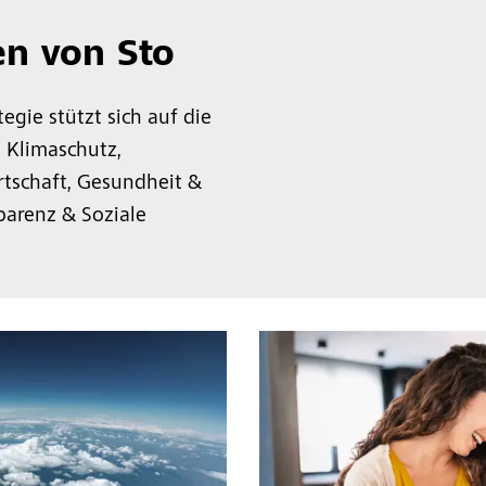
en von Sto
egie stützt sich auf die
Klimaschutz,
rtschaft, Gesundheit &
arenz & Soziale