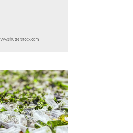
ww.shutterstock.com