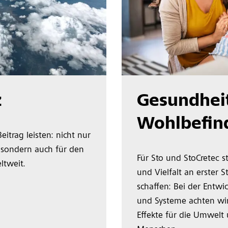
z
Gesundhei
Wohlbefin
itrag leisten: nicht nur
 sondern auch für den
Für Sto und StoCretec s
ltweit.
und Vielfalt an erster 
schaffen: Bei der Entwi
und Systeme achten wir 
Effekte für die Umwelt