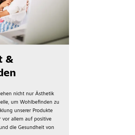
t &
den
tehen nicht nur Ästhetik
Stelle, um Wohlbefinden zu
cklung unserer Produkte
vor allem auf positive
 und die Gesundheit von