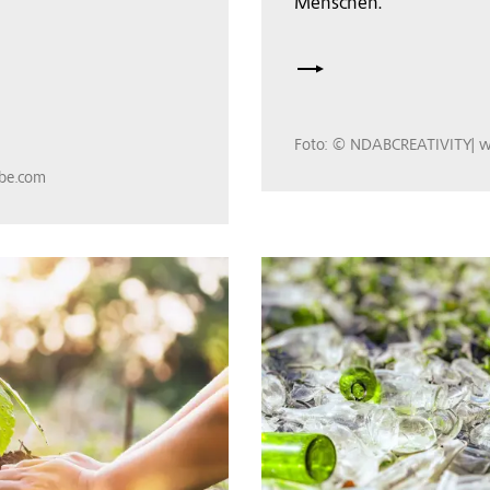
Menschen.
Foto: © NDABCREATIVITY| w
obe.com