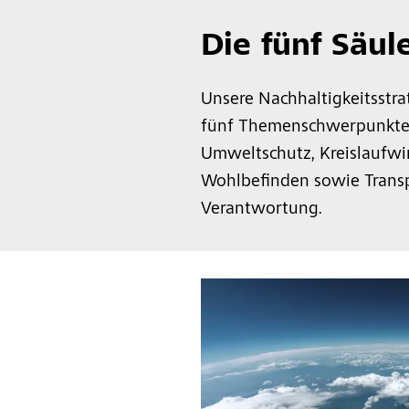
Die fünf Säul
Unsere Nachhaltigkeitsstrat
fünf Themenschwerpunkte 
Umweltschutz, Kreislaufwi
Wohlbefinden sowie Transp
Verantwortung.