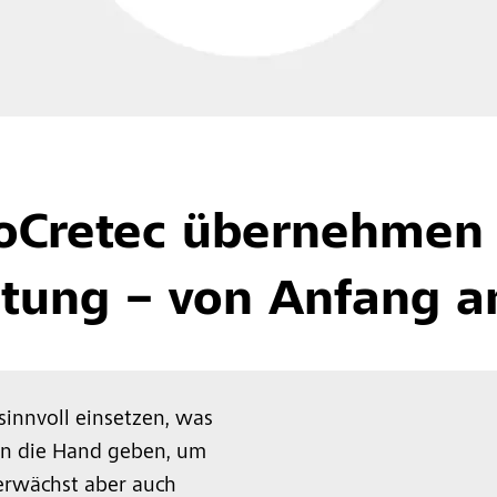
toCretec übernehmen
tung – von Anfang a
sinnvoll einsetzen, was
n die Hand geben, um
 erwächst aber auch