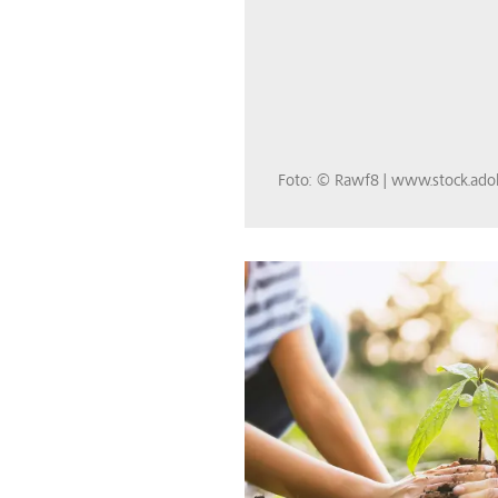
Foto: © Rawf8 | www.stock.ad