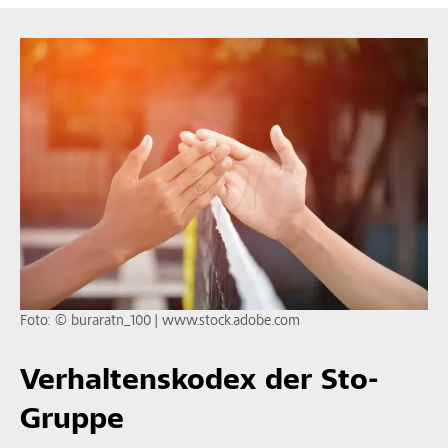
Foto: © buraratn_100 | www.stock.adobe.com
Verhaltenskodex der Sto-
Gruppe