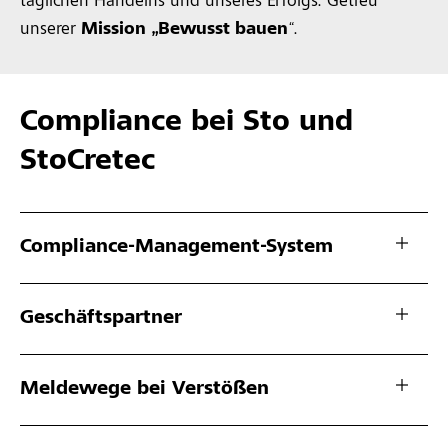
täglichen Handelns und unseres Erfolgs. Getreu
unserer
Mission „Bewusst bauen
“.
Compliance bei Sto und
StoCretec
Compliance-Management-System
Geschäftspartner
Meldewege bei Verstößen