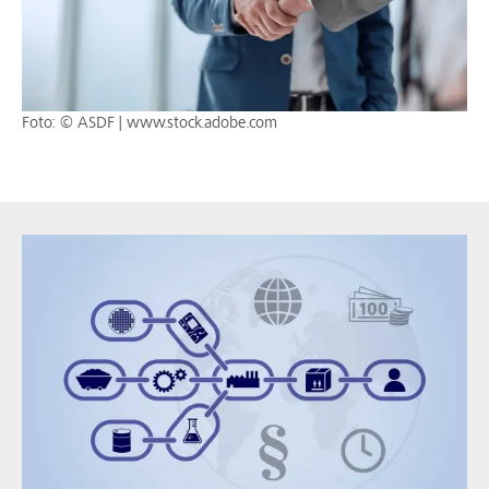
Foto: © ASDF | www.stock.adobe.com