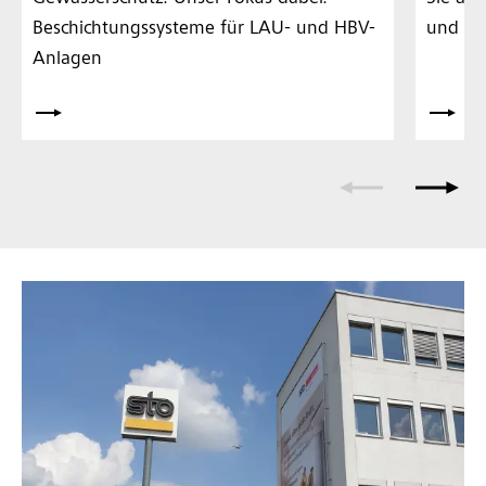
Beschichtungssysteme für LAU- und HBV-
und regi
Anlagen