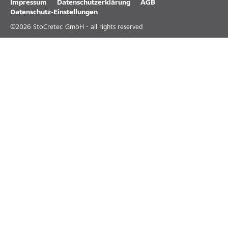
Impressum
Datenschutzerklärung
AGB
Datenschutz-Einstellungen
©
2026
StoCretec GmbH - all rights reserved