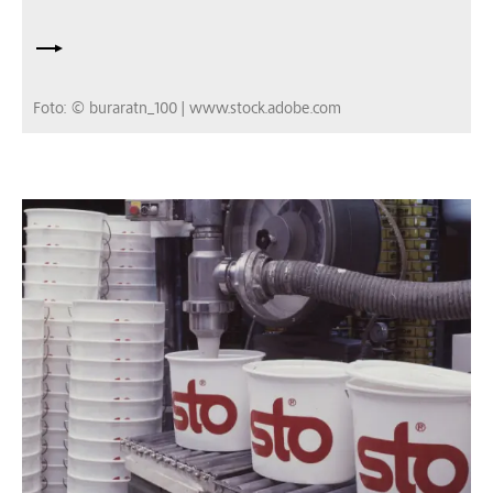
Foto: © buraratn_100 | www.stock.adobe.com