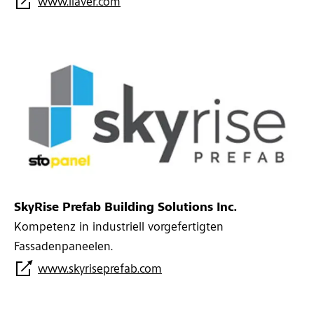
www.liaver.com
SkyRise Prefab Building Solutions Inc.
Kompetenz in industriell vorgefertigten
Fassadenpaneelen.
www.skyriseprefab.com