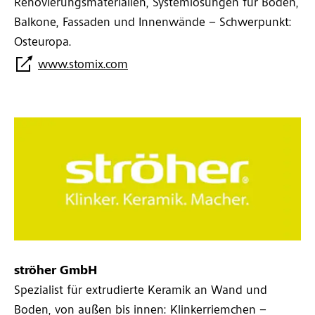
Renovierungsmaterialien, Systemlösungen für Böden,
Balkone, Fassaden und Innenwände – Schwerpunkt:
Osteuropa.
www.stomix.com
ströher GmbH
Spezialist für extrudierte Keramik an Wand und
Boden, von außen bis innen: Klinkerriemchen –