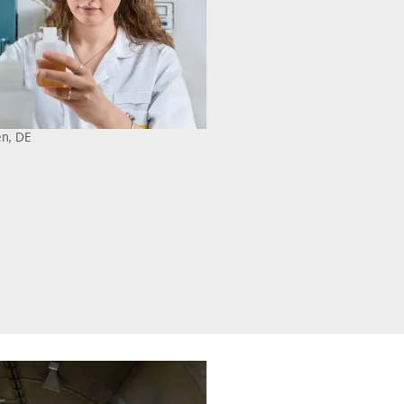
en, DE