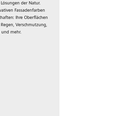
n Lösungen der Natur.
ovativen Fassadenfarben
haften: Ihre Oberflächen
or Regen, Verschmutzung,
n und mehr.