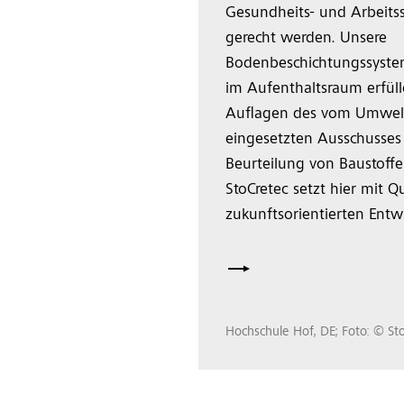
Gesundheits- und Arbeits
gerecht werden. Unsere
Bodenbeschichtungssyst
im Aufenthaltsraum erfüll
Auflagen des vom Umwe
eingesetzten Ausschusses 
Beurteilung von Baustoffe
StoCretec setzt hier mit Q
zukunftsorientierten Ent
Hochschule Hof, DE; Foto: © St