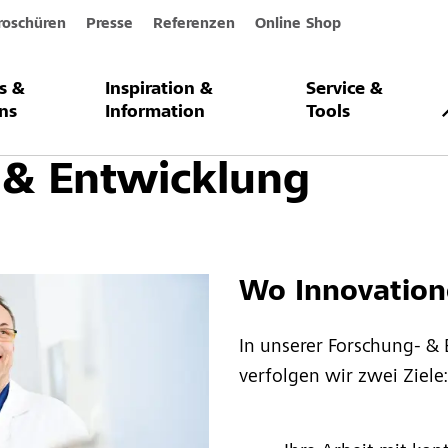
roschüren
Presse
Referenzen
Online Shop
s &
Inspiration &
Service &
ns
Information
Tools
 & Entwicklung
Wo Innovation
In unserer Forschung- &
verfolgen wir zwei Ziele: