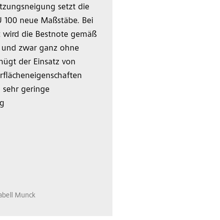
tzungsneigung setzt die
U 100 neue Maßstäbe. Bei
t wird die Bestnote gemäß
– und zwar ganz ohne
nügt der Einsatz von
rflächeneigenschaften
 sehr geringe
ng
sabell Munck