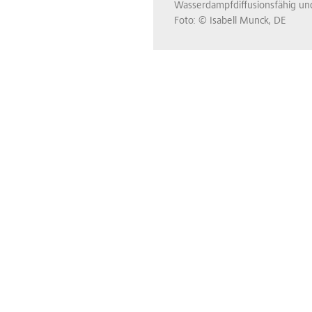
Wasserdampfdiffusionsfähig und
Foto: © Isabell Munck, DE