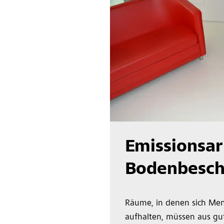
Emissionsa
Bodenbesch
Räume, in denen sich Men
aufhalten, müssen aus g