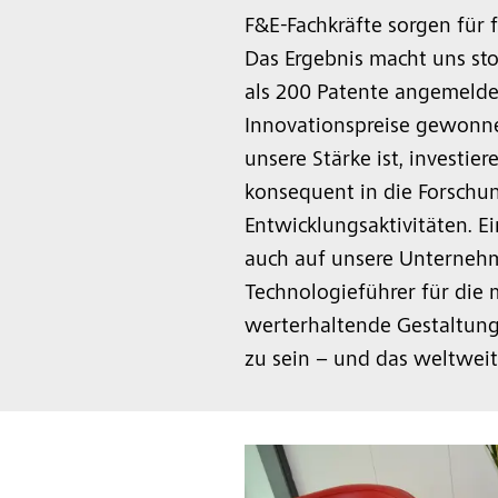
F&E-Fachkräfte sorgen für f
Das Ergebnis macht uns sto
als 200 Patente angemelde
Innovationspreise gewonne
unsere Stärke ist, investie
konsequent in die Forschu
Entwicklungsaktivitäten. Ei
auch auf unsere Unternehm
Technologieführer für die
werterhaltende Gestaltun
zu sein – und das weltweit