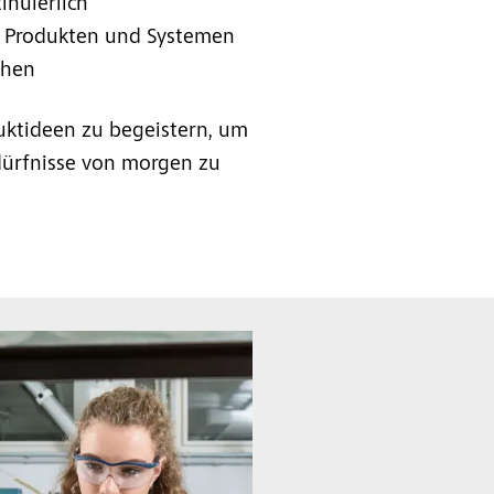
inuierlich
n Produkten und Systemen
chen
uktideen zu begeistern, um
edürfnisse von morgen zu