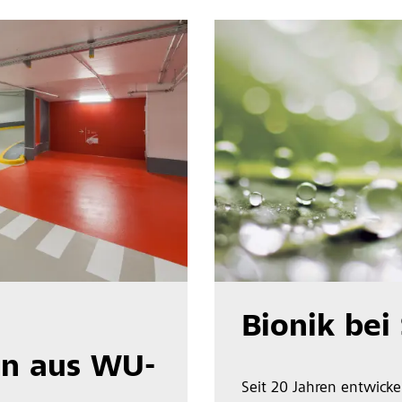
Bionik bei
en aus WU-
Seit 20 Jahren entwicke