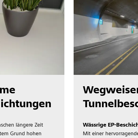
rme
Wegweise
ichtungen
Tunnelbes
schen längere Zeit
Wässrige EP-Beschic
utem Grund hohen
Mit einer hervorragend