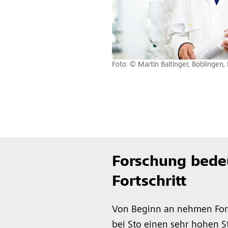
Foto: © Martin Baitinger, Böblingen,
Forschung bede
Fortschritt
Von Beginn an nehmen For
bei Sto einen sehr hohen S