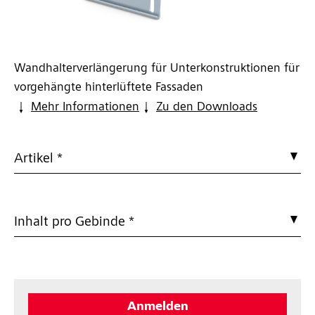
Wandhalterverlängerung für Unterkonstruktionen für
vorgehängte hinterlüftete Fassaden
Mehr Informationen
Zu den Downloads
Artikel *
Inhalt pro Gebinde *
Anmelden