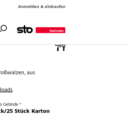
Anmelden & einkaufen
Großwalzen, aus
loads
ro Gebinde *
ck/25 Stück Karton