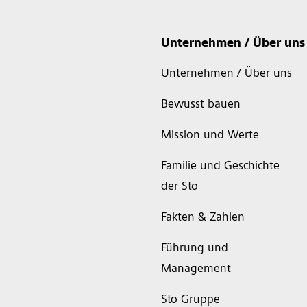
Unternehmen / Über uns
Unternehmen / Über uns
Bewusst bauen
Mission und Werte
Familie und Geschichte
der Sto
Fakten & Zahlen
Führung und
Management
Sto Gruppe