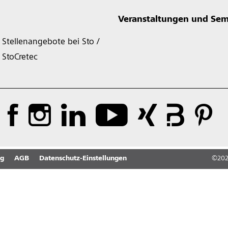
Veranstaltungen und Sem
Stellenangebote bei Sto /
StoCretec
ng
AGB
Datenschutz-Einstellungen
©
20