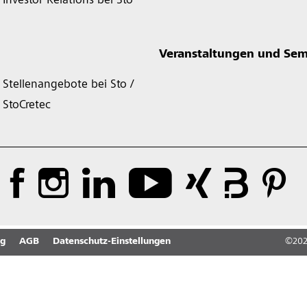
Investor Relations bei Sto
Veranstaltungen und Sem
Stellenangebote bei Sto /
StoCretec
ng
AGB
Datenschutz-Einstellungen
©
20