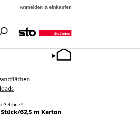
Anmelden & einkaufen
E
Wandflächen
loads
ro Gebinde *
 Stück/62,5 m Karton