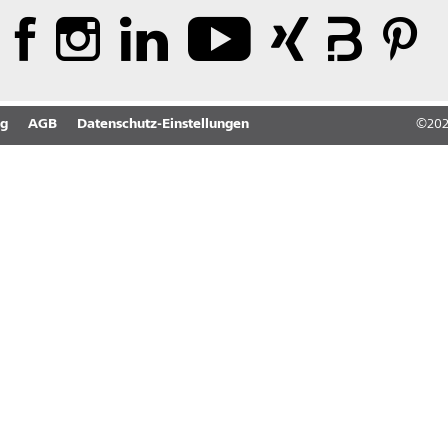
ng
AGB
Datenschutz-Einstellungen
©
20