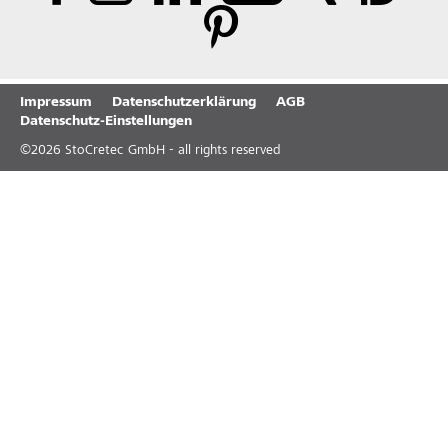
Impressum
Datenschutzerklärung
AGB
Datenschutz-Einstellungen
©
2026
StoCretec GmbH - all rights reserved