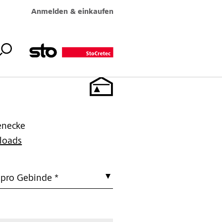
Anmelden & einkaufen
enecke
loads
 pro Gebinde *