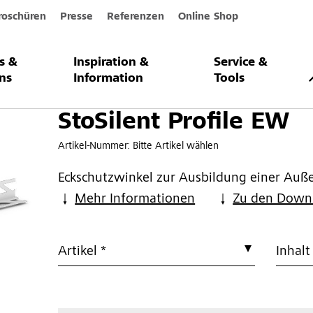
roschüren
Presse
Referenzen
Online Shop
s &
Inspiration &
Service &
file EW
ns
Information
Tools
StoSilent Profile EW
Artikel-Nummer:
Bitte Artikel wählen
Eckschutzwinkel zur Ausbildung einer Auß
Mehr Informationen
Zu den Down
Artikel *
Inhalt