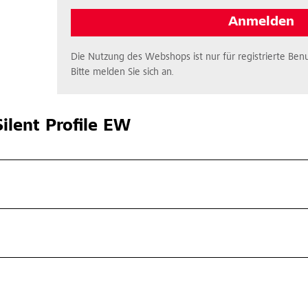
Anmelden
Die Nutzung des Webshops ist nur für registrierte Benu
Bitte melden Sie sich an.
ilent Profile EW