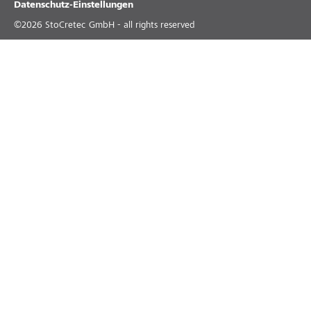
Datenschutz-Einstellungen
©
2026
StoCretec GmbH - all rights reserved