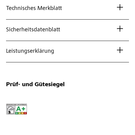
Technisches Merkblatt
Sicherheitsdatenblatt
Leistungserklärung
Prüf- und Gütesiegel