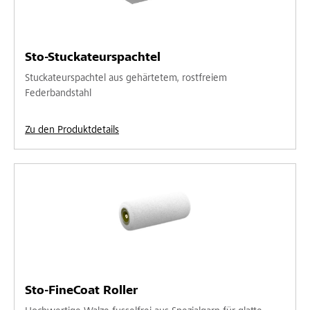
Sto-Stuckateurspachtel
Stuckateurspachtel aus gehärtetem, rostfreiem
Federbandstahl
Zu den Produktdetails
Sto-FineCoat Roller