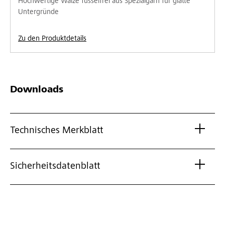
Hochwertige Walze fusselfrei aus Spezialgarn für glatte
Untergründe
Zu den Produktdetails
Downloads
Technisches Merkblatt
Sicherheitsdatenblatt