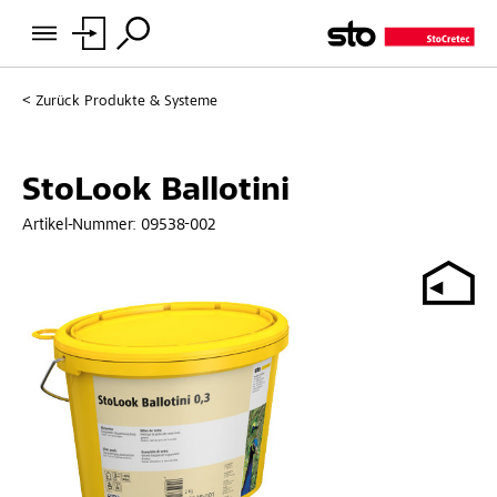
Zurück
Produkte & Systeme
StoLook Ballotini
Artikel-Nummer:
09538-002