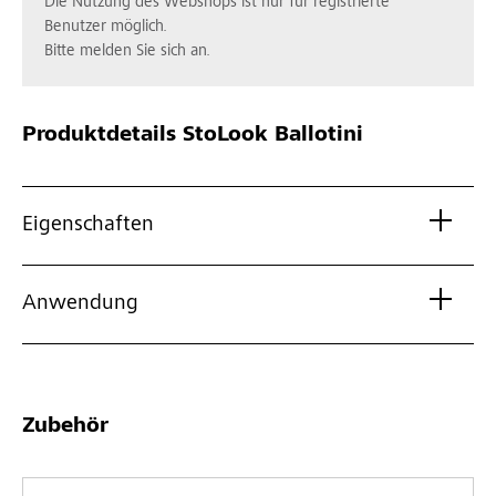
Die Nutzung des Webshops ist nur für registrierte
Benutzer möglich.
Bitte melden Sie sich an.
Produktdetails
StoLook Ballotini
Eigenschaften
Anwendung
Zubehör