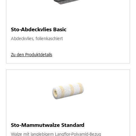
Sto-Abdeckvlies Basic
Abdeckvlies, folienkaschiert
Zu den Produktdetails
Sto-Mammutwalze Standard
Walze mit langlebigem Langflor-Polyamid-Bezug