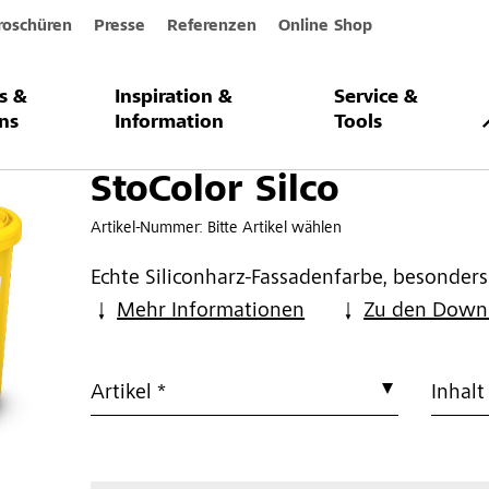
roschüren
Presse
Referenzen
Online Shop
s &
Inspiration &
Service &
o
ns
Information
Tools
StoColor Silco
Artikel-Nummer:
Bitte Artikel wählen
Echte Siliconharz-Fassadenfarbe, besonders
Mehr Informationen
Zu den Down
Artikel *
Inhalt