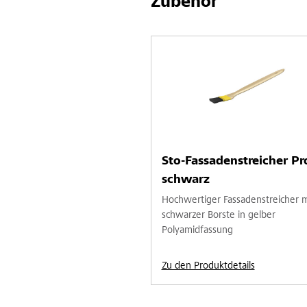
Zubehör
Sto-Fassadenstreicher Pro
schwarz
Hochwertiger Fassadenstreicher m
schwarzer Borste in gelber
Polyamidfassung
Zu den Produktdetails