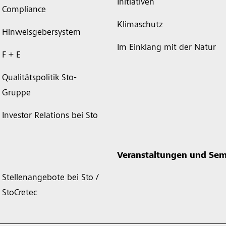
Initiativen
Compliance
Klimaschutz
Hinweisgebersystem
Im Einklang mit der Natur
F + E
Qualitätspolitik Sto-
Gruppe
Investor Relations bei Sto
Veranstaltungen und Sem
Stellenangebote bei Sto /
StoCretec