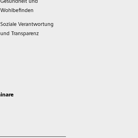
Gesundheit und
Wohlbefinden
Soziale Verantwortung
und Transparenz
inare