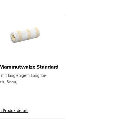
-Mammutwalze Standard
 mit langlebigem Langflor-
mid-Bezug
n Produktdetails