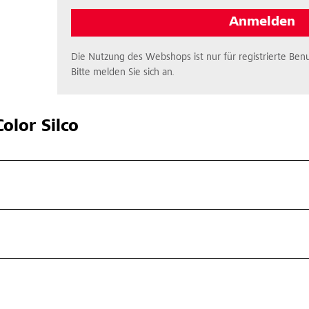
Anmelden
Die Nutzung des Webshops ist nur für registrierte Benu
Bitte melden Sie sich an.
olor Silco