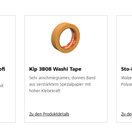
fi
Kip 3808 Washi Tape
Sto
Sehr anschmiegsames, dünnes Band
Walze
aus verstärktem Spezialpapier mit
Polya
it
hoher Klebekraft
Zu den Produktdetails
Zu de