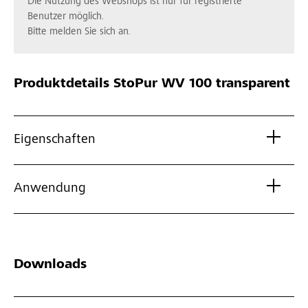
Die Nutzung des Webshops ist nur für registrierte
Benutzer möglich.
Bitte melden Sie sich an.
Produktdetails
StoPur WV 100 transparent
Eigenschaften
Anwendung
Downloads