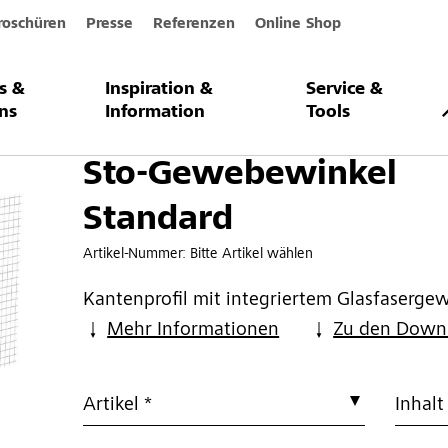
roschüren
Presse
Referenzen
Online Shop
s &
Inspiration &
Service &
inkel Standard
ns
Information
Tools
Sto-Gewebewinkel
Standard
Artikel-Nummer:
Bitte Artikel wählen
Kantenprofil mit integriertem Glasfaserge
Mehr Informationen
Zu den Down
Artikel *
Inhalt