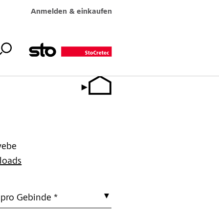
Anmelden & einkaufen
webe
loads
 pro Gebinde *