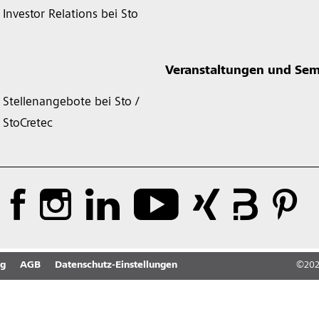
Investor Relations bei Sto
Veranstaltungen und Sem
Stellenangebote bei Sto /
StoCretec
ng
AGB
Datenschutz-Einstellungen
©
20