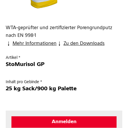
WTA-geprüfter und zertifizierter Porengrundputz
nach EN 998-1
Mehr Informationen
Zu den Downloads
Artikel *
StoMurisol GP
Inhalt pro Gebinde *
25 kg Sack/900 kg Palette
Anmelden