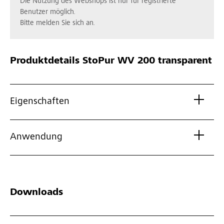
Die Nutzung des Webshops ist nur für registrierte
Benutzer möglich.
Bitte melden Sie sich an.
Produktdetails
StoPur WV 200 transparent
Eigenschaften
Anwendung
Downloads