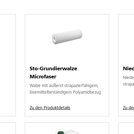
Sto-Grundierwalze
Nied
Microfaser
Niede
strap
Walze mit äußerst strapazierfähigem,
lösemittelbeständigem Polyamidbezug
Zu den Produktdetails
Zu de