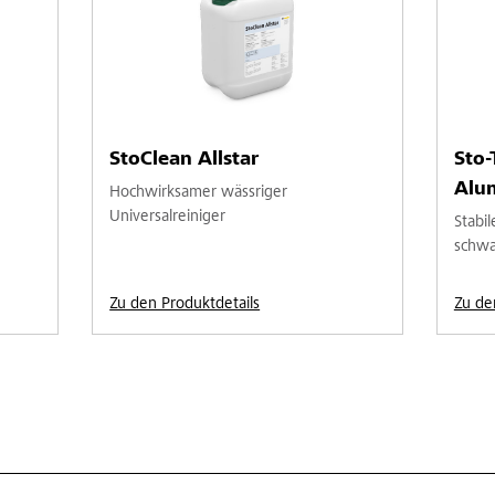
StoClean Allstar
Sto-
Alu
Hochwirksamer wässriger
Universalreiniger
Stabi
schwa
Zu den Produktdetails
Zu de