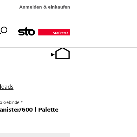
Anmelden & einkaufen
loads
ro Gebinde *
Kanister/600 l Palette