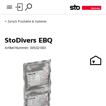
Zurück
Produkte & Systeme
StoDivers EBQ
Artikel-Nummer:
00502-003