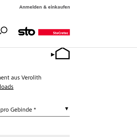
Anmelden & einkaufen
ent aus Verolith
loads
 pro Gebinde *