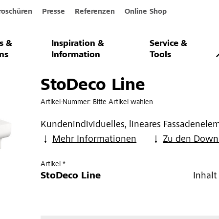
roschüren
Presse
Referenzen
Online Shop
s &
Inspiration &
Service &
ns
Information
Tools
StoDeco Line
Artikel-Nummer:
Bitte Artikel wählen
Kundenindividuelles, lineares Fassadenelem
Mehr Informationen
Zu den Down
Artikel *
StoDeco Line
Inhalt