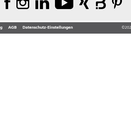
ng
AGB
Datenschutz-Einstellungen
©
20