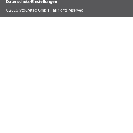
Datenschutz-Einstellungen
©
2026
StoCretec GmbH - all rights reserved