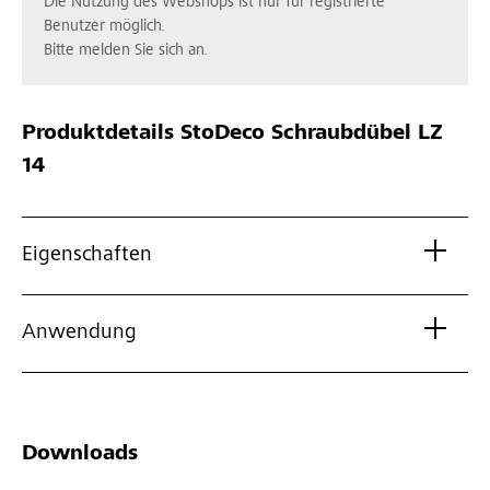
Die Nutzung des Webshops ist nur für registrierte
Benutzer möglich.
Bitte melden Sie sich an.
Produktdetails
StoDeco Schraubdübel LZ
14
Eigenschaften
Anwendung
Downloads