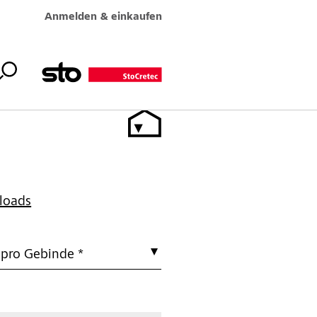
Anmelden & einkaufen
loads
 pro Gebinde *