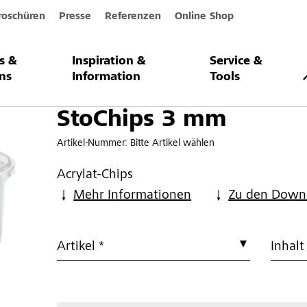
roschüren
Presse
Referenzen
Online Shop
s &
Inspiration &
Service &
m
ns
Information
Tools
StoChips 3 mm
Artikel-Nummer:
Bitte Artikel wählen
Acrylat-Chips
Mehr Informationen
Zu den Down
Artikel *
Inhalt