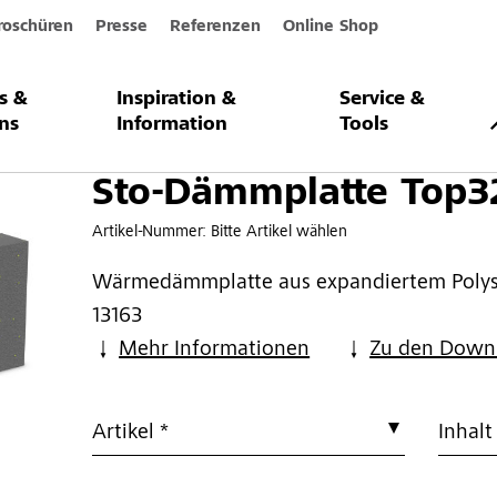
roschüren
Presse
Referenzen
Online Shop
s &
Inspiration &
Service &
tte Top32
ns
Information
Tools
Sto-Dämmplatte Top3
Artikel-Nummer:
Bitte Artikel wählen
Wärmedämmplatte aus expandiertem Polys
13163
Mehr Informationen
Zu den Down
Artikel *
Inhalt