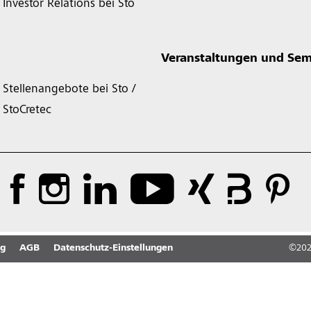
Investor Relations bei Sto
Veranstaltungen und Sem
Stellenangebote bei Sto /
StoCretec
ng
AGB
Datenschutz-Einstellungen
©
20