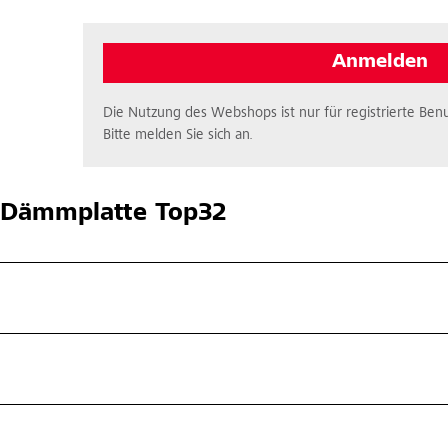
Anmelden
Die Nutzung des Webshops ist nur für registrierte Benu
Bitte melden Sie sich an.
Dämmplatte Top32