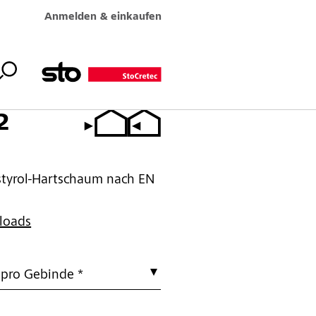
Anmelden & einkaufen
2
tyrol-Hartschaum nach EN
loads
 pro Gebinde *