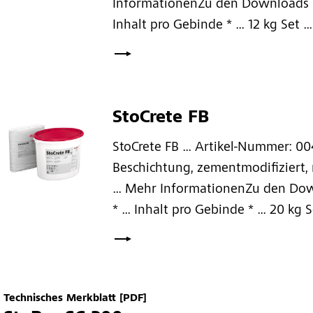
InformationenZu den Downloads ... 
Inhalt pro Gebinde * ... 12 kg Set ... 
StoCrete FB
StoCrete FB ... Artikel-Nummer: 00
Beschichtung, zementmodifiziert,
... Mehr InformationenZu den Down
* ... Inhalt pro Gebinde * ... 20 kg Set
Technisches Merkblatt
[PDF]