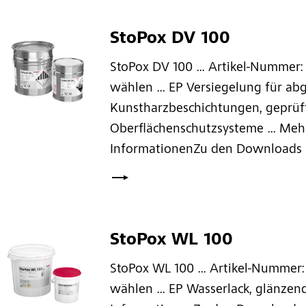
StoPox DV 100
StoPox DV 100 ... Artikel-Nummer: 
wählen ... EP Versiegelung für ab
Kunstharzbeschichtungen, geprüf
Oberflächenschutzsysteme ... Meh
InformationenZu den Downloads ...
StoPox WL 100
StoPox WL 100 ... Artikel-Nummer: 
wählen ... EP Wasserlack, glänzend