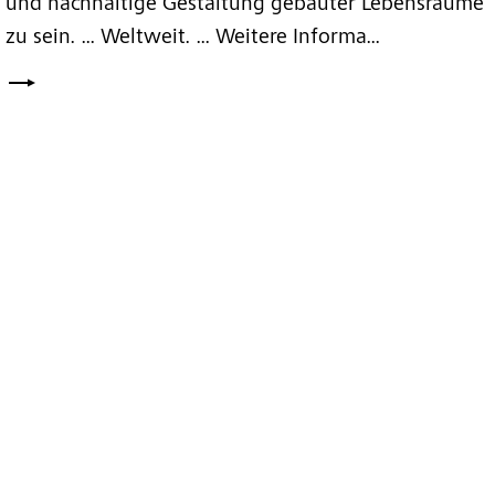
und nachhaltige Gestaltung gebauter Lebensräume
zu sein. ... Weltweit. ... Weitere Informa...