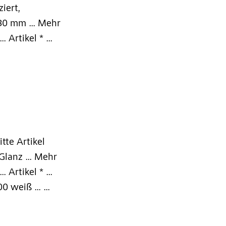
iert,
30 mm ... Mehr
Artikel * ...
itte Artikel
Glanz ... Mehr
Artikel * ...
0 weiß ... ...