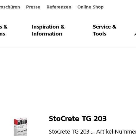
roschüren
Presse
Referenzen
Online Shop
s &
Inspiration &
Service &
nach "..."
ns
Information
Tools
StoCrete TG 203
StoCrete TG 203 ... Artikel-Nummer