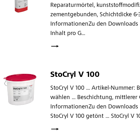
Reparaturmörtel, kunststoffmodifiz
zementgebunden, Schichtdicke 6-
InformationenZu den Downloads ... 
Inhalt pro G...
StoCryl V 100
StoCryl V 100 ... Artikel-Nummer: B
wählen ... Beschichtung, mittlerer 
InformationenZu den Downloads ... 
StoCryl V 100 getönt ... StoCryl V 10