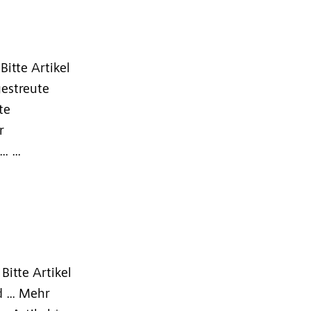
Bitte Artikel
gestreute
te
r
 ...
Bitte Artikel
 ... Mehr