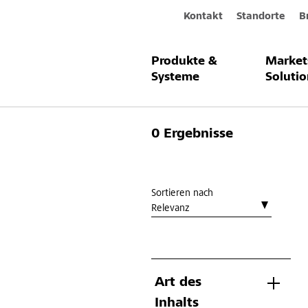
Kontakt
Standorte
B
Produkte &
Market
Sie suchen 
Systeme
Solutio
0 Ergebnisse
Sortieren nach
Relevanz
Art des
Inhalts