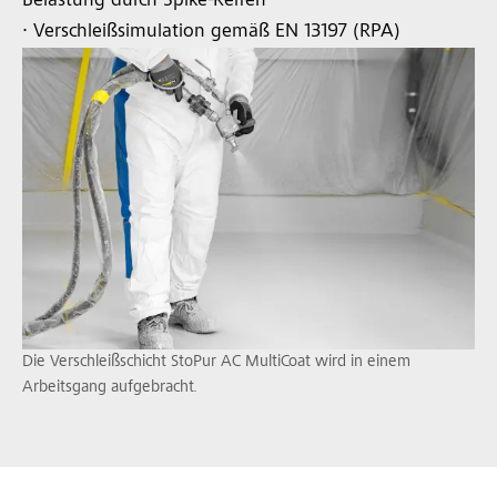
Belastung durch Spike-Reifen
∙ Verschleißsimulation gemäß EN 13197 (RPA)
Die Verschleißschicht StoPur AC MultiCoat wird in einem
Arbeitsgang aufgebracht.