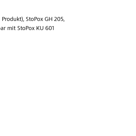
es Produkt), StoPox GH 205,
bar mit StoPox KU 601