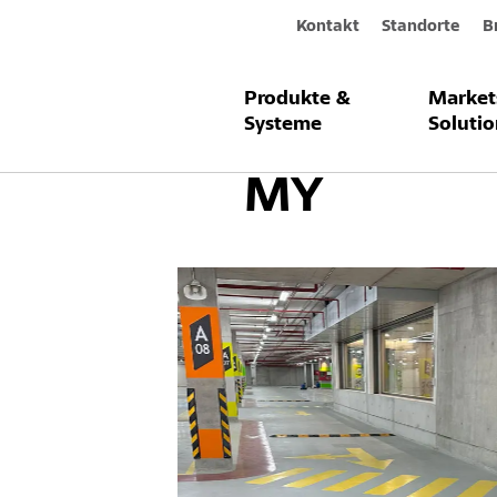
Kontakt
Standorte
B
Produkte &
Market
Tiefgarage
Systeme
Solutio
MY