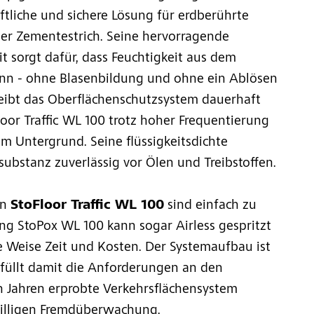
aftliche und sichere Lösung für erdberührte
er Zementestrich. Seine hervorragende
 sorgt dafür, dass Feuchtigkeit aus dem
nn - ohne Blasenbildung und ohne ein Ablösen
leibt das Oberflächenschutzsystem dauerhaft
loor Traffic WL 100 trotz hoher Frequentierung
m Untergrund. Seine flüssigkeitsdichte
substanz zuverlässig vor Ölen und Treibstoffen.
on
StoFloor Traffic WL 100
sind einfach zu
ung StoPox WL 100 kann sogar Airless gespritzt
 Weise Zeit und Kosten. Der Systemaufbau ist
üllt damit die Anforderungen an den
en Jahren erprobte Verkehrsflächensystem
willigen Fremdüberwachung.