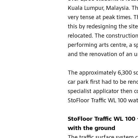
Kuala Lumpur, Malaysia. The
very tense at peak times.
this by redesigning the sit
relocated. The construction
performing arts centre, a 
and the renovation of an u
The approximately 6,300 sq
car park first had to be r
specialist applicator then 
StoFloor Traffic WL 100 wat
StoFloor Traffic WL 100 
with the ground