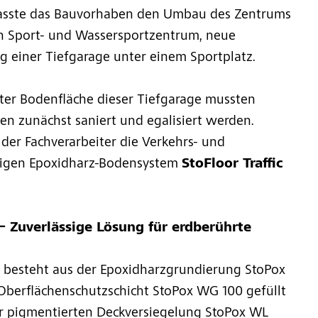
asste das Bauvorhaben den Umbau des Zentrums
in Sport- und Wassersportzentrum, neue
 einer Tiefgarage unter einem Sportplatz.
er Bodenfläche dieser Tiefgarage mussten
n zunächst saniert und egalisiert werden.
der Fachverarbeiter die Verkehrs- und
rigen Epoxidharz-Bodensystem
StoFloor Traffic
 – Zuverlässige Lösung für erdberührte
 besteht aus der Epoxidharzgrundierung StoPox
Oberflächenschutzschicht StoPox WG 100 gefüllt
r pigmentierten Deckversiegelung StoPox WL