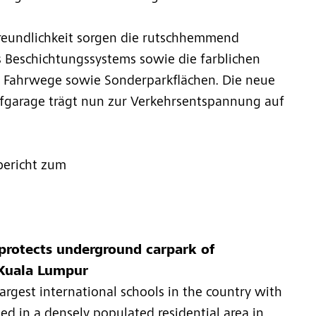
freundlichkeit sorgen die rutschhemmend
s Beschichtungssystems sowie die farblichen
 Fahrwege sowie Sonderparkflächen. Die neue
efgarage trägt nun zur Verkehrsentspannung auf
bericht zum
 protects underground carpark of
 Kuala Lumpur
argest international schools in the country with
ted in a densely populated residential area in