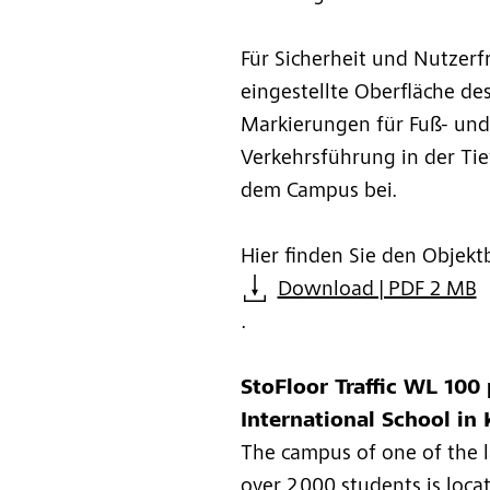
Für Sicherheit und Nutzer
eingestellte Oberfläche de
Markierungen für Fuß- und
Verkehrsführung in der Ti
dem Campus bei.
Hier finden Sie den Objekt
Download | PDF 2 MB
.
StoFloor Traffic WL 100
International School in
The campus of one of the l
over 2,000 students is loca