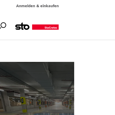
Anmelden & einkaufen
la Lumpur,