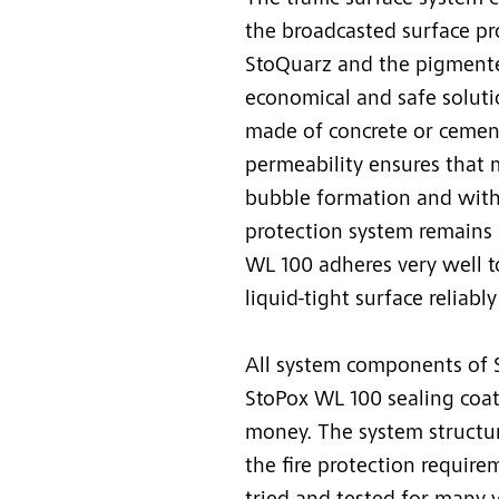
The traffic surface system 
the broadcasted surface pr
StoQuarz and the pigmented
economical and safe soluti
made of concrete or cement
permeability ensures that 
bubble formation and witho
protection system remains p
WL 100 adheres very well to 
liquid-tight surface reliabl
All system components of St
StoPox WL 100 sealing coat
money. The system structure
the fire protection require