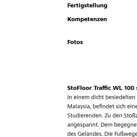
Fertigstellung
Kompetenzen
Fotos
StoFloor Traffic WL 100
In einem dicht besiedelte
Malaysia, befindet sich ein
Studierenden. Zu den Stoßz
angespannt. Dem begegnete
des Geländes. Die Fußwege