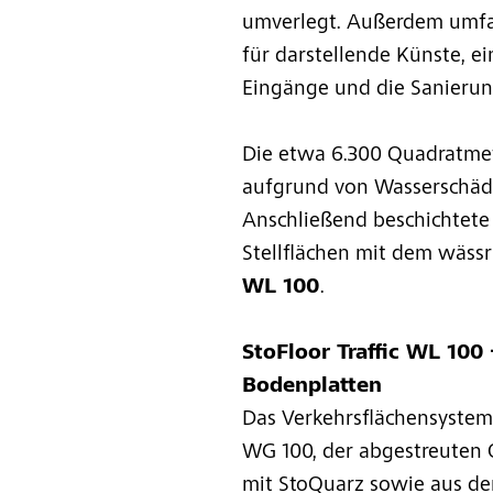
umverlegt. Außerdem umf
für darstellende Künste, e
Eingänge und die Sanierung
Die etwa 6.300 Quadratmet
aufgrund von Wasserschäde
Anschließend beschichtete 
Stellflächen mit dem wäss
WL 100
.
StoFloor Traffic WL 100
Bodenplatten
Das Verkehrsflächensystem
WG 100, der abgestreuten 
mit StoQuarz sowie aus de