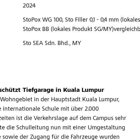
2024
StoPox WG 100, Sto Filler 0,1 - 0,4 mm (lokal
StoPox BB (lokales Produkt SG/MY)vergleich
Sto SEA Sdn. Bhd., MY
 schützt Tiefgarage in Kuala Lumpur
n Wohngebiet in der Hauptstadt Kuala Lumpur,
e internationale Schule mit über 2.000
eiten ist die Verkehrslage auf dem Campus sehr
 die Schulleitung nun mit einer Umgestaltung
 sowie der Zugang für die Fahrzeuge wurden