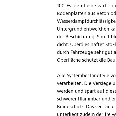
100. Es bietet eine wirtsch
Bodenplatten aus Beton od
Wasserdampfdurchlässigkeit
Untergrund entweichen ka
der Beschichtung. Somit b
dicht. Überdies haftet StoF
durch Fahrzeuge sehr gut a
Oberfläche schützt die Bau
Alle Systembestandteile v
verarbeiten. Die Versiegel
werden und spart auf diese
schwerentflammbar und erf
Brandschutz. Das seit viel
unterliegt zudem der frei