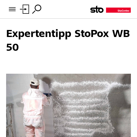
Expertentipp StoPox WB
50