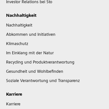
Investor Relations bei Sto
Nachhaltigkeit
Nachhaltigkeit
Abkommen und Initiativen
Klimaschutz
Im Einklang mit der Natur
Recycling und Produktverantwortung
Gesundheit und Wohlbefinden
Soziale Verantwortung und Transparenz
Karriere
Karriere