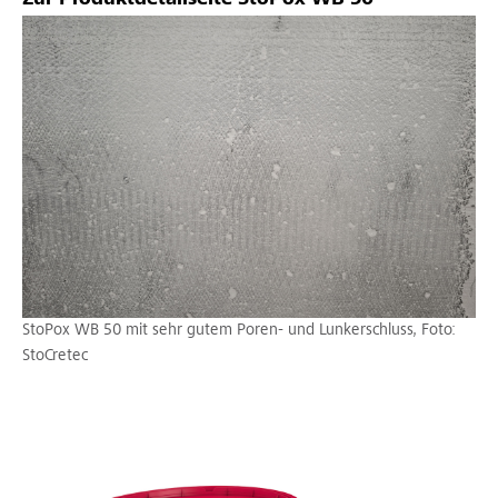
Zur Produktdetailseite StoPox WB 50
StoPox WB 50 mit sehr gutem Poren- und Lunkerschluss, Foto:
StoCretec