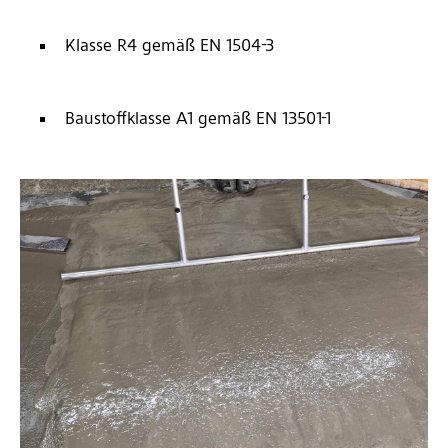
Klasse R4 gemäß EN 1504-3
Baustoffklasse A1 gemäß EN 13501-1