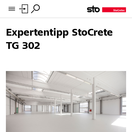
Expertentipp StoCrete
TG 302