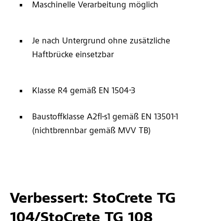
Maschinelle Verarbeitung möglich
Je nach Untergrund ohne zusätzliche
Haftbrücke einsetzbar
Klasse R4 gemäß EN 1504-3
Baustoffklasse A2fl-s1 gemäß EN 13501-1
(nichtbrennbar gemäß MVV TB)
Verbessert: StoCrete TG
104/StoCrete TG 108