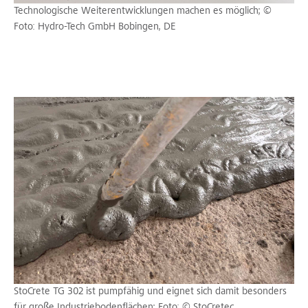
Technologische Weiterentwicklungen machen es möglich; ©
Foto: Hydro-Tech GmbH Bobingen, DE
StoCrete TG 302 ist pumpfähig und eignet sich damit besonders
für große Industriebodenflächen; Foto: © StoCretec