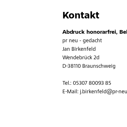
Kontakt
Abdruck honorarfrei, B
pr neu - gedacht
Jan Birkenfeld
Wendebrück 2d
D-38110 Braunschweig
Tel.: 05307 80093 85
E-Mail: j.birkenfeld@pr-ne