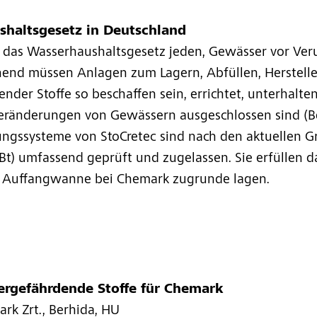
shaltsgesetz in Deutschland
t das Wasserhaushaltsgesetz jeden, Gewässer vor Ver
end müssen Anlagen zum Lagern, Abfüllen, Herstell
er Stoffe so beschaffen sein, errichtet, unterhalten,
Veränderungen von Gewässern ausgeschlossen sind (Be
ngssysteme von StoCretec sind nach den aktuellen 
DIBt) umfassend geprüft und zugelassen. Sie erfüllen 
e Auffangwanne bei Chemark zugrunde lagen.
rgefährdende Stoffe für Chemark
rk Zrt., Berhida, HU