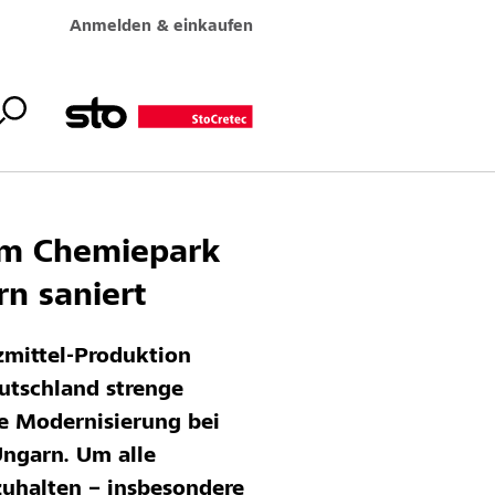
Anmelden & einkaufen
im Chemiepark
rn saniert
zmittel-Produktion
eutschland strenge
ie Modernisierung bei
Ungarn. Um alle
uhalten – insbesondere