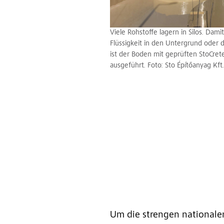
Viele Rohstoffe lagern in Silos. Dami
Flüssigkeit in den Untergrund oder
ist der Boden mit geprüften StoCr
ausgeführt. Foto: Sto Építőanyag Kft.
Um die strengen nationale