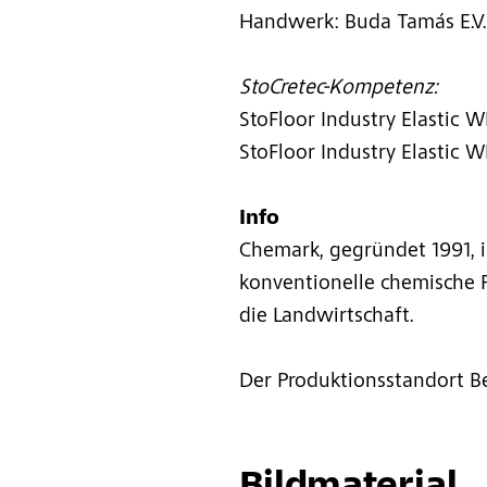
Handwerk: Buda Tamás E.V.
StoCretec-Kompetenz:
StoFloor Industry Elastic 
StoFloor Industry Elastic 
Info
Chemark, gegründet 1991, is
konventionelle chemische P
die Landwirtschaft.
Der Produktionsstandort Be