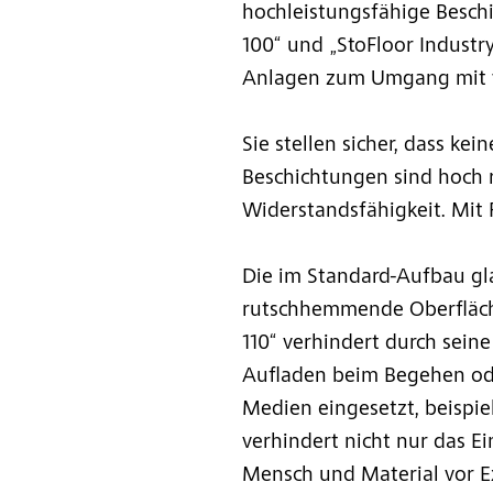
hochleistungsfähige Beschi
100“ und „StoFloor Industr
Anlagen zum Umgang mit w
Sie stellen sicher, dass ke
Beschichtungen sind hoch 
Widerstandsfähigkeit. Mit 
Die im Standard-Aufbau gla
rutschhemmende Oberfläche 
110“ verhindert durch seine
Aufladen beim Begehen ode
Medien eingesetzt, beispie
verhindert nicht nur das 
Mensch und Material vor Ex