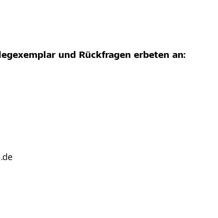
elegexemplar und Rückfragen erbeten an:
u.de