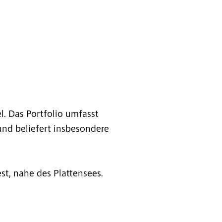
l. Das Portfolio umfasst
und beliefert insbesondere
st, nahe des Plattensees.