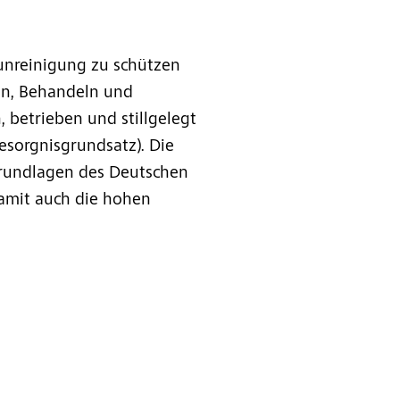
unreinigung zu schützen
en, Behandeln und
 betrieben und stillgelegt
sorgnisgrundsatz). Die
Grundlagen des Deutschen
damit auch die hohen