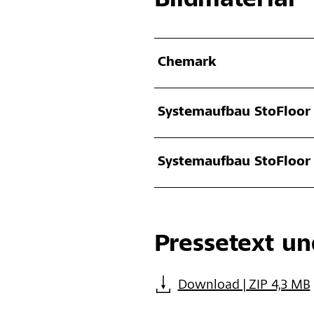
Bildmaterial
Chemark
Systemaufbau StoFloor 
Systemaufbau StoFloor 
Pressetext un
Download | ZIP 4,3 MB