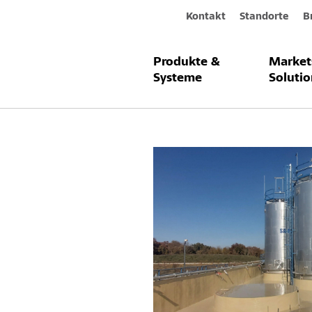
Kontakt
Standorte
B
Produkte &
Market
Neuer Bod
Systeme
Solutio