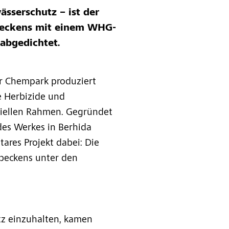
ässerschutz – ist der
beckens mit einem WHG-
abgedichtet.
er Chempark produziert
e Herbizide und
riellen Rahmen. Gegründet
 des Werkes in Berhida
tares Projekt dabei: Die
beckens unter den
tz einzuhalten, kamen