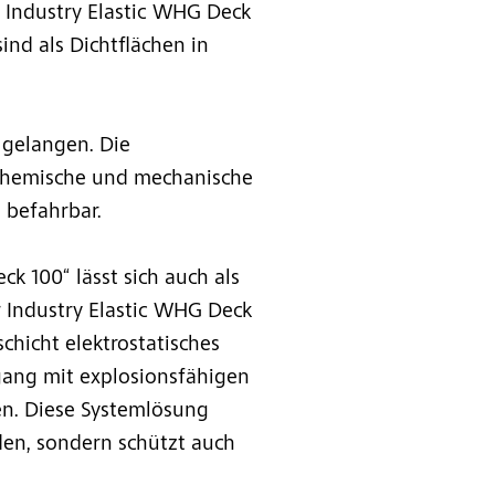
 Industry Elastic WHG Deck
ind als Dichtflächen in
r gelangen. Die
 chemische und mechanische
 befahrbar.
k 100“ lässt sich auch als
 Industry Elastic WHG Deck
chicht elektrostatisches
ang mit explosionsfähigen
ten. Diese Systemlösung
den, sondern schützt auch