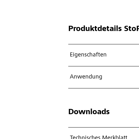
Produktdetails
StoP
Eigenschaften
Anwendung
Downloads
Technisches Merkblatt