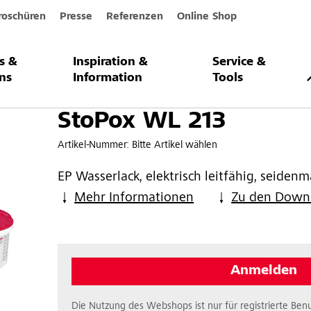
roschüren
Presse
Referenzen
Online Shop
s &
Inspiration &
Service &
13
ns
Information
Tools
StoPox WL 213
Artikel-Nummer:
Bitte Artikel wählen
EP Wasserlack, elektrisch leitfähig, seidenm
Mehr Informationen
Zu den Down
Anmelden
Die Nutzung des Webshops ist nur für registrierte Benu