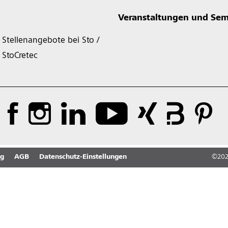
Veranstaltungen und Sem
Stellenangebote bei Sto /
StoCretec
ng
AGB
Datenschutz-Einstellungen
©
20