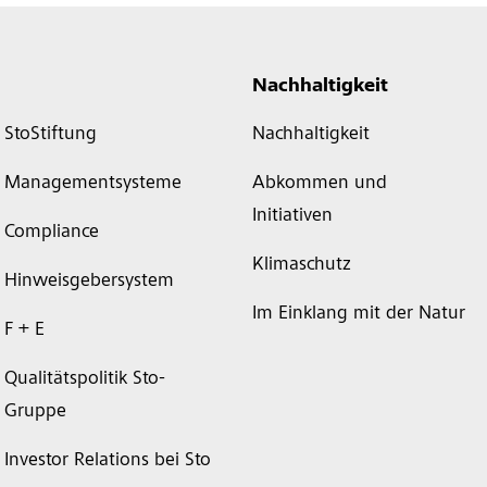
Nachhaltigkeit
StoStiftung
Nachhaltigkeit
Managementsysteme
Abkommen und
Initiativen
Compliance
Klimaschutz
Hinweisgebersystem
Im Einklang mit der Natur
F + E
Qualitätspolitik Sto-
Gruppe
Investor Relations bei Sto