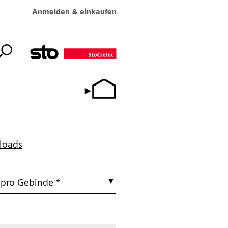
Anmelden & einkaufen
loads
 pro Gebinde *