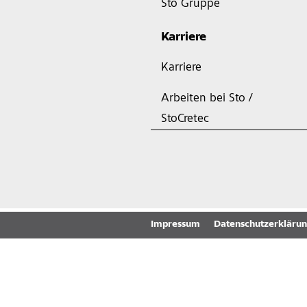
Sto Gruppe
Karriere
Karriere
Arbeiten bei Sto /
StoCretec
Impressum
Datenschutzerkläru