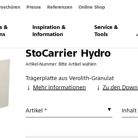
roschüren
Presse
Referenzen
Online Shop
s &
Inspiration &
Service &
ydro
ns
Information
Tools
StoCarrier Hydro
Artikel-Nummer:
Bitte Artikel wählen
Trägerplatte aus Verolith-Granulat
Mehr Informationen
Zu den Down
Artikel *
Inhalt