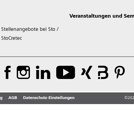
Veranstaltungen und Sem
Stellenangebote bei Sto /
StoCretec
ng
AGB
Datenschutz-Einstellungen
©
20