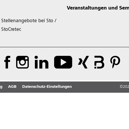
Veranstaltungen und Sem
Stellenangebote bei Sto /
StoCretec
ng
AGB
Datenschutz-Einstellungen
©
20