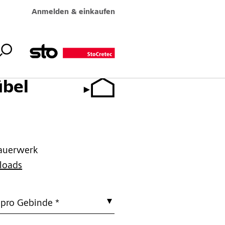
Anmelden & einkaufen
übel
Mauerwerk
loads
 pro Gebinde *