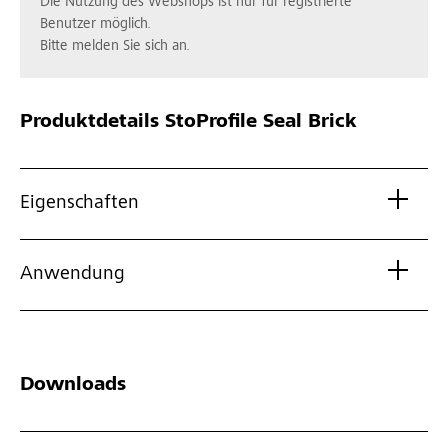
Die Nutzung des Webshops ist nur für registrierte
Benutzer möglich.
Bitte melden Sie sich an.
Produktdetails
StoProfile Seal Brick
Eigenschaften
Anwendung
Downloads