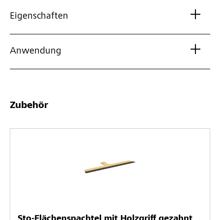
Eigenschaften
Anwendung
Zubehör
Sto-Flächenspachtel mit Holzgriff gezahnt