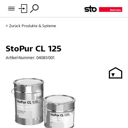
Zurück
Produkte & Systeme
StoPur CL 125
Artikel-Nummer:
04081/001