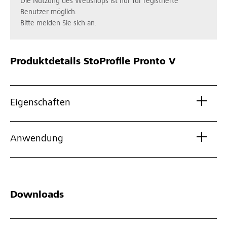
Die Nutzung des Webshops ist nur für registrierte
Benutzer möglich.
Bitte melden Sie sich an.
Produktdetails
StoProfile Pronto V
Eigenschaften
Anwendung
Downloads