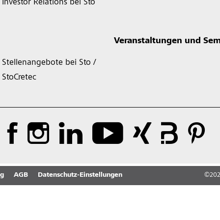
Investor Relations bei Sto
Veranstaltungen und Sem
Stellenangebote bei Sto /
StoCretec
ng
AGB
Datenschutz-Einstellungen
©
20