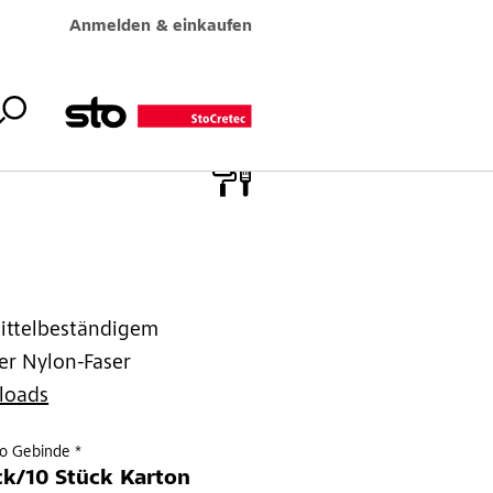
Anmelden & einkaufen
mittelbeständigem
ter Nylon-Faser
loads
ro Gebinde *
ck/10 Stück Karton