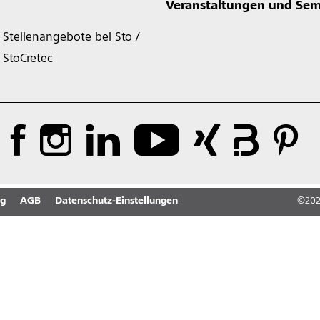
Veranstaltungen und Sem
Stellenangebote bei Sto /
StoCretec
ng
AGB
Datenschutz-Einstellungen
©
20