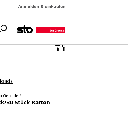
Anmelden & einkaufen
loads
ro Gebinde *
ck/30 Stück Karton