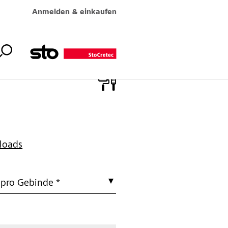
Anmelden & einkaufen
loads
 pro Gebinde *