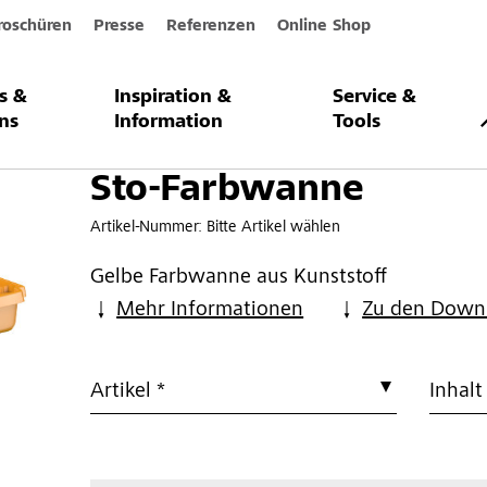
roschüren
Presse
Referenzen
Online Shop
s &
Inspiration &
Service &
ne
ns
Information
Tools
Sto-Farbwanne
Artikel-Nummer:
Bitte Artikel wählen
Gelbe Farbwanne aus Kunststoff
Mehr Informationen
Zu den Down
Artikel *
Inhalt