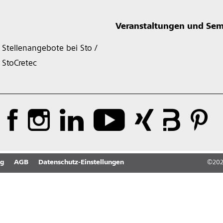
Veranstaltungen und Sem
Stellenangebote bei Sto /
StoCretec
ng
AGB
Datenschutz-Einstellungen
©
20