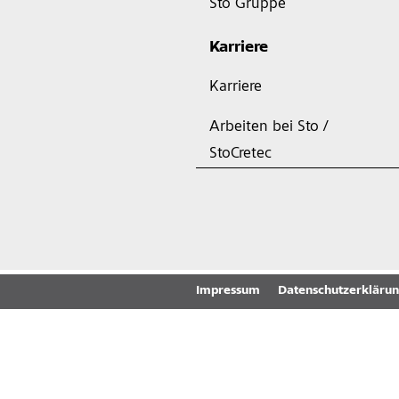
Sto Gruppe
Karriere
Karriere
Arbeiten bei Sto /
StoCretec
Impressum
Datenschutzerkläru