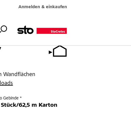
Anmelden & einkaufen
V
en Wandflächen
loads
ro Gebinde *
 Stück/62,5 m Karton