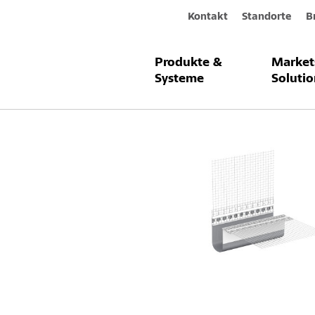
Kontakt
Standorte
B
Produkte &
Market
Produkte & Systeme
Sto-Dehnfuge
Systeme
Solutio