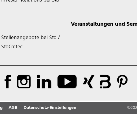
Investor Relations bei Sto
Veranstaltungen und Sem
Stellenangebote bei Sto /
StoCretec
ng
AGB
Datenschutz-Einstellungen
©
20