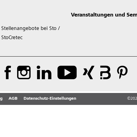
Veranstaltungen und Sem
Stellenangebote bei Sto /
StoCretec
ng
AGB
Datenschutz-Einstellungen
©
20