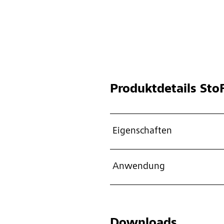
Produktdetails
StoF
Eigenschaften
Anwendung
Downloads