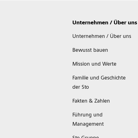
Unternehmen / Über uns
Unternehmen / Über uns
Bewusst bauen
Mission und Werte
Familie und Geschichte
der Sto
Fakten & Zahlen
Führung und
Management