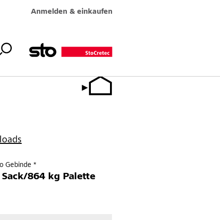
Anmelden & einkaufen
loads
ro Gebinde *
 Sack/864 kg Palette