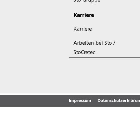
Sto Gruppe
Karriere
Karriere
Arbeiten bei Sto /
StoCretec
Impressum
Datenschutzerkläru