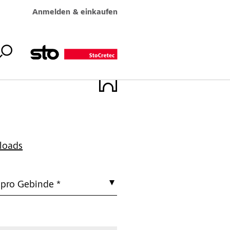
Anmelden & einkaufen
loads
 pro Gebinde *