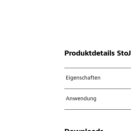
Produktdetails
StoJ
Eigenschaften
Anwendung