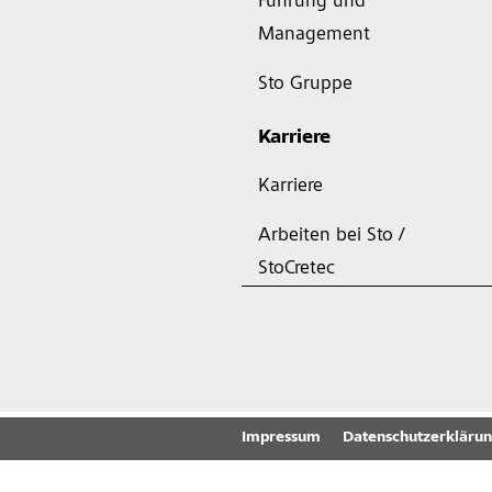
Führung und
Management
Sto Gruppe
Karriere
Karriere
Arbeiten bei Sto /
StoCretec
Impressum
Datenschutzerkläru