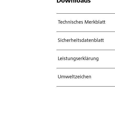
Downloads
Technisches Merkblatt
Sicherheitsdatenblatt
Leistungserklärung
Umweltzeichen