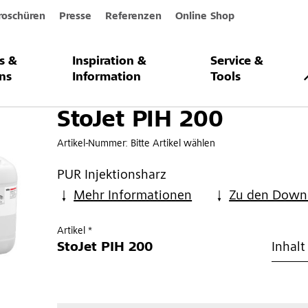
roschüren
Presse
Referenzen
Online Shop
s &
Inspiration &
Service &
00
ns
Information
Tools
StoJet PIH 200
Artikel-Nummer:
Bitte Artikel wählen
PUR Injektionsharz
Mehr Informationen
Zu den Down
Artikel *
StoJet PIH 200
Inhalt