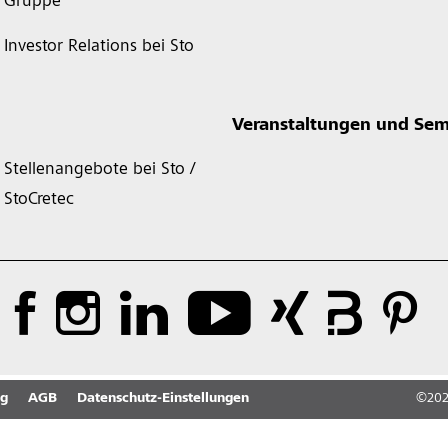
Gruppe
Investor Relations bei Sto
Veranstaltungen und Sem
Stellenangebote bei Sto /
StoCretec
ng
AGB
Datenschutz-Einstellungen
©
20